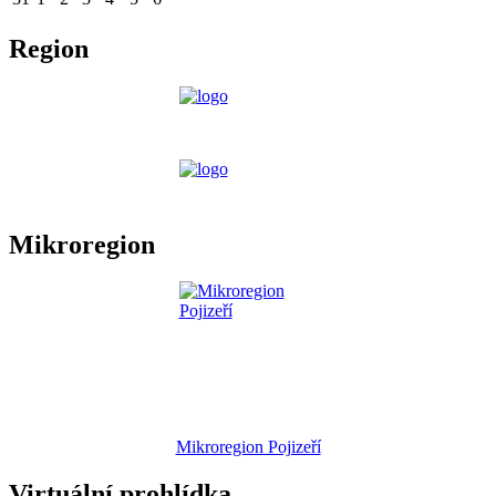
Region
Mikroregion
Mikroregion Pojizeří
Virtuální prohlídka