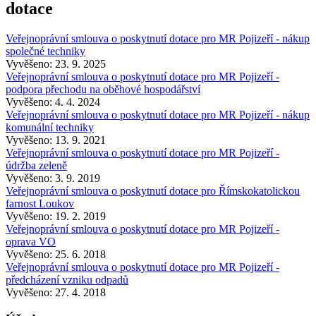
dotace
Veřejnoprávní smlouva o poskytnutí dotace pro MR Pojizeří - nákup
společné techniky
Vyvěšeno: 23. 9. 2025
Veřejnoprávní smlouva o poskytnutí dotace pro MR Pojizeří -
podpora přechodu na oběhové hospodářství
Vyvěšeno: 4. 4. 2024
Veřejnoprávní smlouva o poskytnutí dotace pro MR Pojizeří - nákup
komunální techniky
Vyvěšeno: 13. 9. 2021
Veřejnoprávní smlouva o poskytnutí dotace pro MR Pojizeří -
údržba zeleně
Vyvěšeno: 3. 9. 2019
Veřejnoprávní smlouva o poskytnutí dotace pro Římskokatolickou
farnost Loukov
Vyvěšeno: 19. 2. 2019
Veřejnoprávní smlouva o poskytnutí dotace pro MR Pojizeří -
oprava VO
Vyvěšeno: 25. 6. 2018
Veřejnoprávní smlouva o poskytnutí dotace pro MR Pojizeří -
předcházení vzniku odpadů
Vyvěšeno: 27. 4. 2018