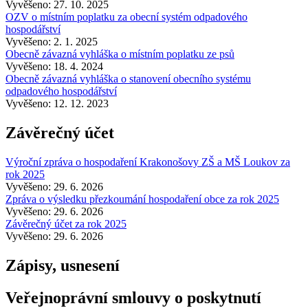
Vyvěšeno: 27. 10. 2025
OZV o místním poplatku za obecní systém odpadového
hospodářství
Vyvěšeno: 2. 1. 2025
Obecně závazná vyhláška o místním poplatku ze psů
Vyvěšeno: 18. 4. 2024
Obecně závazná vyhláška o stanovení obecního systému
odpadového hospodářství
Vyvěšeno: 12. 12. 2023
Závěrečný účet
Výroční zpráva o hospodaření Krakonošovy ZŠ a MŠ Loukov za
rok 2025
Vyvěšeno: 29. 6. 2026
Zpráva o výsledku přezkoumání hospodaření obce za rok 2025
Vyvěšeno: 29. 6. 2026
Závěrečný účet za rok 2025
Vyvěšeno: 29. 6. 2026
Zápisy, usnesení
Veřejnoprávní smlouvy o poskytnutí