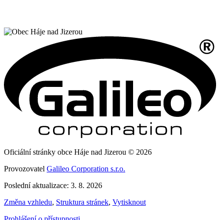
Oficiální stránky obce Háje nad Jizerou © 2026
Provozovatel
Galileo Corporation s.r.o.
Poslední aktualizace: 3. 8. 2026
Změna vzhledu
,
Struktura stránek
,
Vytisknout
Prohlášení o přístupnosti