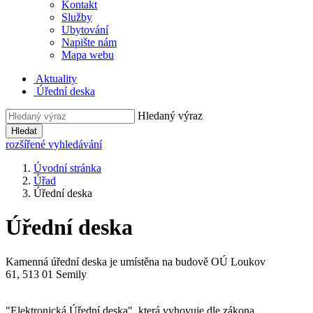
Kontakt
Služby
Ubytování
Napište nám
Mapa webu
Aktuality
Úřední deska
Hledaný výraz
Hledat
rozšířené vyhledávání
Úvodní stránka
Úřad
Úřední deska
Úřední deska
Kamenná úřední deska je umístěna na budově OÚ Loukov
61, 513 01 Semily
"Elektronická Úřední deska", která vyhovuje dle zákona