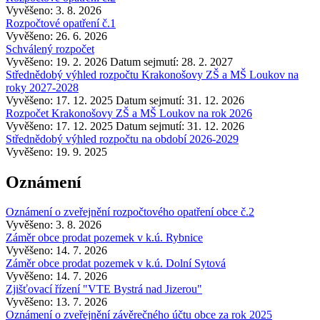
Vyvěšeno: 3. 8. 2026
Rozpočtové opatření č.1
Vyvěšeno: 26. 6. 2026
Schválený rozpočet
Vyvěšeno: 19. 2. 2026
Datum sejmutí: 28. 2. 2027
Střednědobý výhled rozpočtu Krakonošovy ZŠ a MŠ Loukov na
roky 2027-2028
Vyvěšeno: 17. 12. 2025
Datum sejmutí: 31. 12. 2026
Rozpočet Krakonošovy ZŠ a MŠ Loukov na rok 2026
Vyvěšeno: 17. 12. 2025
Datum sejmutí: 31. 12. 2026
Střednědobý výhled rozpočtu na období 2026-2029
Vyvěšeno: 19. 9. 2025
Oznámení
Oznámení o zveřejnění rozpočtového opatření obce č.2
Vyvěšeno: 3. 8. 2026
Záměr obce prodat pozemek v k.ú. Rybnice
Vyvěšeno: 14. 7. 2026
Záměr obce prodat pozemek v k.ú. Dolní Sytová
Vyvěšeno: 14. 7. 2026
Zjišťovací řízení "VTE Bystrá nad Jizerou"
Vyvěšeno: 13. 7. 2026
Oznámení o zveřejnění závěrečného účtu obce za rok 2025