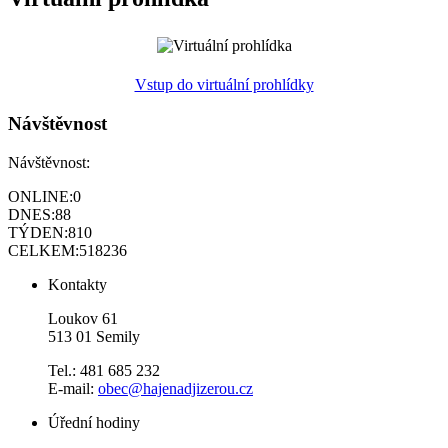
Vstup do virtuální prohlídky
Návštěvnost
Návštěvnost:
ONLINE:
0
DNES:
88
TÝDEN:
810
CELKEM:
518236
Kontakty
Loukov 61
513 01 Semily
Tel.: 481 685 232
E-mail:
obec@hajenadjizerou.cz
Úřední hodiny