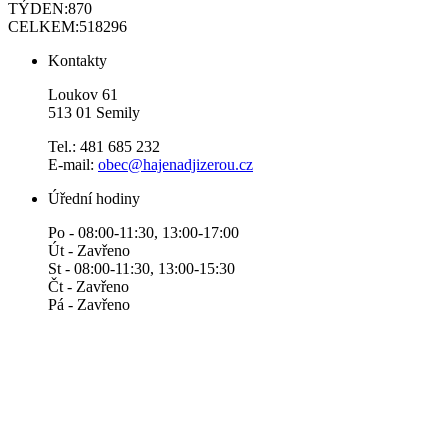
TÝDEN:
870
CELKEM:
518296
Kontakty
Loukov 61
513 01 Semily
Tel.: 481 685 232
E-mail:
obec@hajenadjizerou.cz
Úřední hodiny
Po - 08:00-11:30, 13:00-17:00
Út - Zavřeno
St - 08:00-11:30, 13:00-15:30
Čt - Zavřeno
Pá - Zavřeno