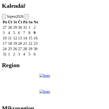
Kalendář
Srpen
2026
Po
Út
St
Čt
Pá
So
Ne
27
28
29
30
31
1
2
3
4
5
6
7
8
9
10
11
12
13
14
15
16
17
18
19
20
21
22
23
24
25
26
27
28
29
30
31
1
2
3
4
5
6
Region
Mikroregion