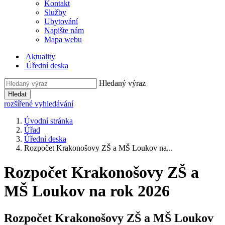
Kontakt
Služby
Ubytování
Napište nám
Mapa webu
Aktuality
Úřední deska
Hledaný výraz
Hledat
rozšířené vyhledávání
Úvodní stránka
Úřad
Úřední deska
Rozpočet Krakonošovy ZŠ a MŠ Loukov na...
Rozpočet Krakonošovy ZŠ a
MŠ Loukov na rok 2026
Rozpočet Krakonošovy ZŠ a MŠ Loukov