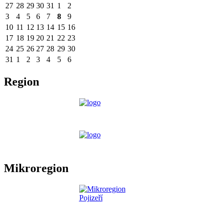
27
28
29
30
31
1
2
3
4
5
6
7
8
9
10
11
12
13
14
15
16
17
18
19
20
21
22
23
24
25
26
27
28
29
30
31
1
2
3
4
5
6
Region
Mikroregion