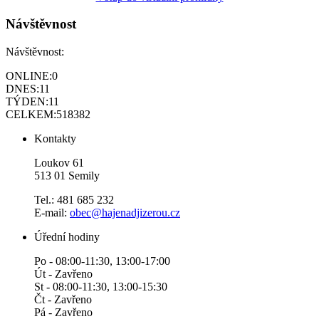
Návštěvnost
Návštěvnost:
ONLINE:
0
DNES:
11
TÝDEN:
11
CELKEM:
518382
Kontakty
Loukov 61
513 01 Semily
Tel.: 481 685 232
E-mail:
obec@hajenadjizerou.cz
Úřední hodiny
Po - 08:00-11:30, 13:00-17:00
Út - Zavřeno
St - 08:00-11:30, 13:00-15:30
Čt - Zavřeno
Pá - Zavřeno