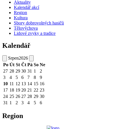
Aktuality
Kalendář akcí
Region
Kultura
Sbory dobrovolných hasičů
Tělovýchova
Lidové zvyky a tradice
Kalendář
Srpen
2026
Po
Út
St
Čt
Pá
So
Ne
27
28
29
30
31
1
2
3
4
5
6
7
8
9
10
11
12
13
14
15
16
17
18
19
20
21
22
23
24
25
26
27
28
29
30
31
1
2
3
4
5
6
Region