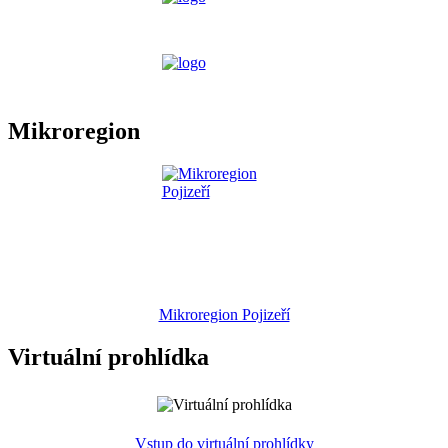
Mikroregion
Mikroregion Pojizeří
Virtuální prohlídka
Vstup do virtuální prohlídky