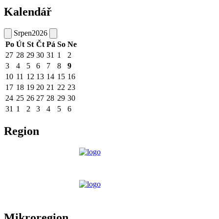
Kalendář
Srpen
2026
Po
Út
St
Čt
Pá
So
Ne
27
28
29
30
31
1
2
3
4
5
6
7
8
9
10
11
12
13
14
15
16
17
18
19
20
21
22
23
24
25
26
27
28
29
30
31
1
2
3
4
5
6
Region
Mikroregion