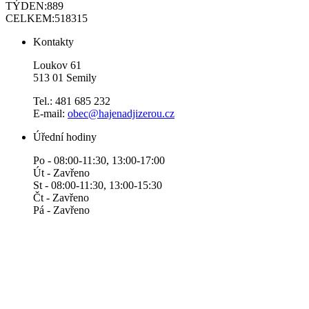
TÝDEN:
889
CELKEM:
518315
Kontakty
Loukov 61
513 01 Semily
Tel.: 481 685 232
E-mail:
obec@hajenadjizerou.cz
Úřední hodiny
Po - 08:00-11:30, 13:00-17:00
Út - Zavřeno
St - 08:00-11:30, 13:00-15:30
Čt - Zavřeno
Pá - Zavřeno