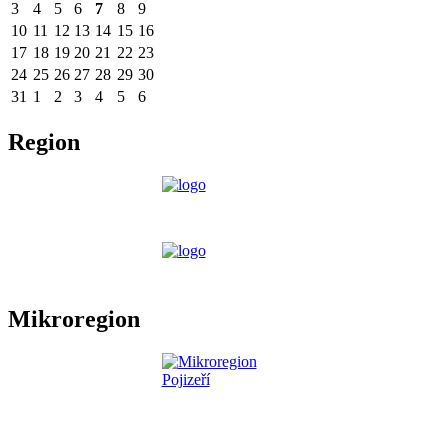
3
4
5
6
7
8
9
10
11
12
13
14
15
16
17
18
19
20
21
22
23
24
25
26
27
28
29
30
31
1
2
3
4
5
6
Region
Mikroregion