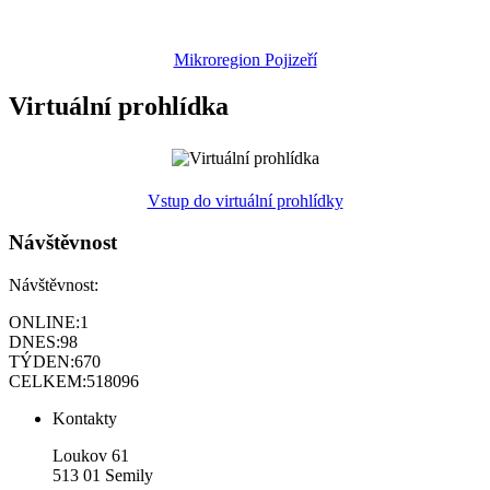
Mikroregion Pojizeří
Virtuální prohlídka
Vstup do virtuální prohlídky
Návštěvnost
Návštěvnost:
ONLINE:
1
DNES:
98
TÝDEN:
670
CELKEM:
518096
Kontakty
Loukov 61
513 01 Semily