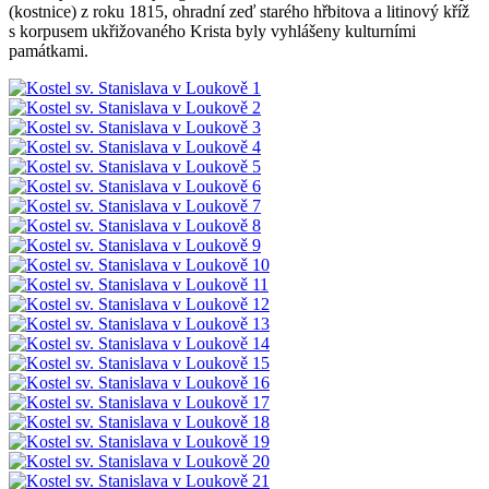
(kostnice) z roku 1815, ohradní zeď starého hřbitova a litinový kříž
s korpusem ukřižovaného Krista byly vyhlášeny kulturními
památkami.