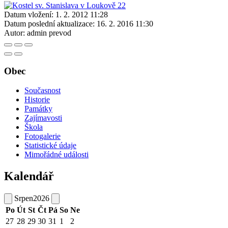
Datum vložení:
1. 2. 2012 11:28
Datum poslední aktualizace:
16. 2. 2016 11:30
Autor:
admin prevod
Obec
Současnost
Historie
Památky
Zajímavosti
Škola
Fotogalerie
Statistické údaje
Mimořádné události
Kalendář
Srpen
2026
Po
Út
St
Čt
Pá
So
Ne
27
28
29
30
31
1
2