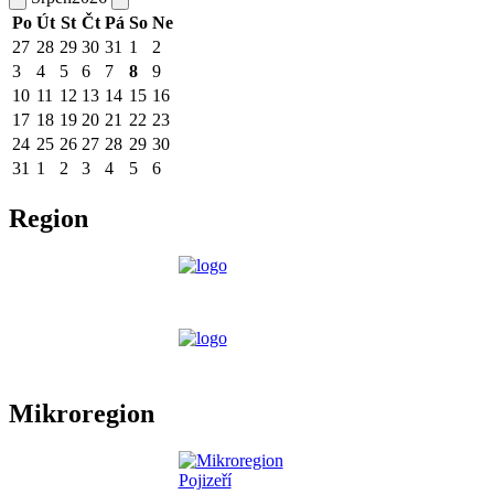
Po
Út
St
Čt
Pá
So
Ne
27
28
29
30
31
1
2
3
4
5
6
7
8
9
10
11
12
13
14
15
16
17
18
19
20
21
22
23
24
25
26
27
28
29
30
31
1
2
3
4
5
6
Region
Mikroregion