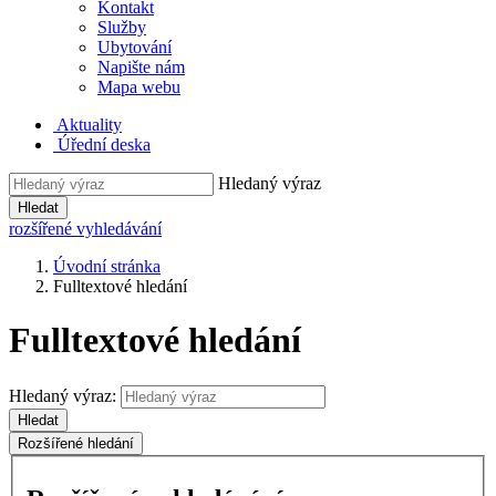
Kontakt
Služby
Ubytování
Napište nám
Mapa webu
Aktuality
Úřední deska
Hledaný výraz
Hledat
rozšířené vyhledávání
Úvodní stránka
Fulltextové hledání
Fulltextové hledání
Hledaný výraz:
Hledat
Rozšířené hledání