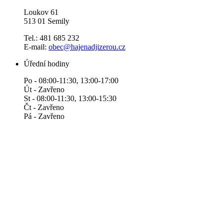
Loukov 61
513 01 Semily
Tel.: 481 685 232
E-mail:
obec@hajenadjizerou.cz
Úřední hodiny
Po - 08:00-11:30, 13:00-17:00
Út - Zavřeno
St - 08:00-11:30, 13:00-15:30
Čt - Zavřeno
Pá - Zavřeno