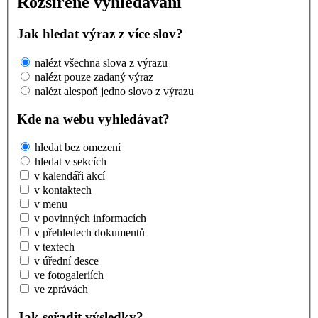
Rozšířené vyhledávání
Jak hledat výraz z více slov?
nalézt všechna slova z výrazu
nalézt pouze zadaný výraz
nalézt alespoň jedno slovo z výrazu
Kde na webu vyhledávat?
hledat bez omezení
hledat v sekcích
v kalendáři akcí
v kontaktech
v menu
v povinných informacích
v přehledech dokumentů
v textech
v úřední desce
ve fotogaleriích
ve zprávách
Jak seřadit výsledky?