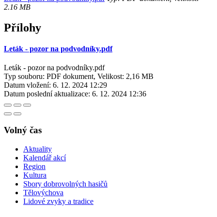
2.16 MB
Přílohy
Leták - pozor na podvodníky.pdf
Leták - pozor na podvodníky.pdf
Typ souboru: PDF dokument, Velikost: 2,16 MB
Datum vložení:
6. 12. 2024 12:29
Datum poslední aktualizace:
6. 12. 2024 12:36
Volný čas
Aktuality
Kalendář akcí
Region
Kultura
Sbory dobrovolných hasičů
Tělovýchova
Lidové zvyky a tradice