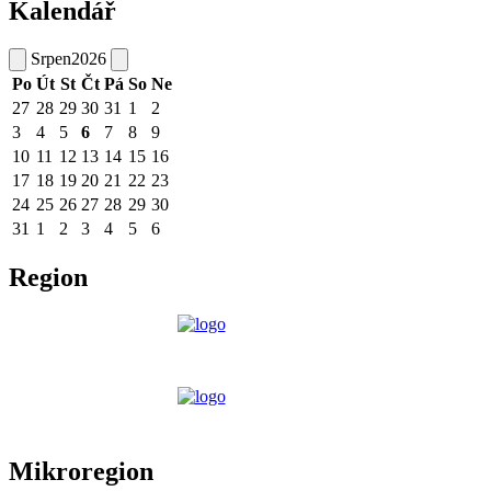
Kalendář
Srpen
2026
Po
Út
St
Čt
Pá
So
Ne
27
28
29
30
31
1
2
3
4
5
6
7
8
9
10
11
12
13
14
15
16
17
18
19
20
21
22
23
24
25
26
27
28
29
30
31
1
2
3
4
5
6
Region
Mikroregion