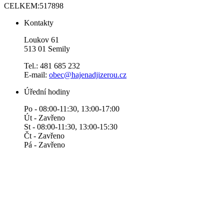
CELKEM:
517898
Kontakty
Loukov 61
513 01 Semily
Tel.: 481 685 232
E-mail:
obec@hajenadjizerou.cz
Úřední hodiny
Po - 08:00-11:30, 13:00-17:00
Út - Zavřeno
St - 08:00-11:30, 13:00-15:30
Čt - Zavřeno
Pá - Zavřeno